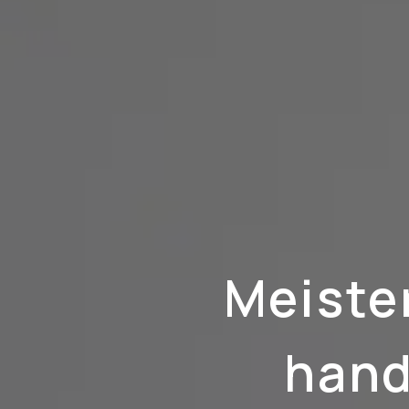
Meiste
hand