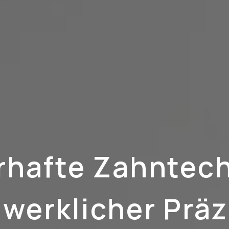
rhafte Zahntech
werklicher Präz