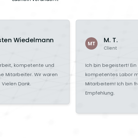
M. T.
Client
Ich bin begeistert! Ein sehr
kompetentes Labor mit sehr netten
Mitarbeitern! Ich bin froh über die
Empfehlung.