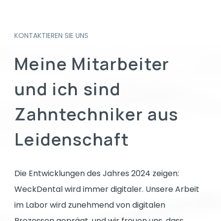
KONTAKTIEREN SIE UNS
Meine
Mitarbeiter
und
ich
sind
Zahntechniker
aus
Leidenschaft
Die Entwicklungen des Jahres 2024 zeigen:
WeckDental wird immer digitaler. Unsere Arbeit
im Labor wird zunehmend von digitalen
Prozessen geprägt, und wir freuen uns, dass