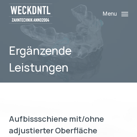
Skip
Menu
to
main
content
Ergänzende
Leistungen
Aufbissschiene mit/ohne
adjustierter Oberfläche