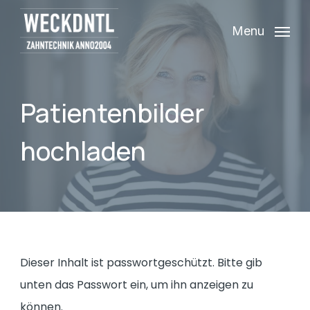
Skip
Menu
to
main
content
Patientenbilder
hochladen
Dieser Inhalt ist passwortgeschützt. Bitte gib
unten das Passwort ein, um ihn anzeigen zu
können.